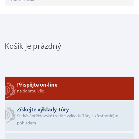
Košík je prázdný
Přispějte on-line
na dobrou věc.
Získejte výklady Tóry
Setkávání židovské tradice výkladu Tóry s křesťanským
pohledem