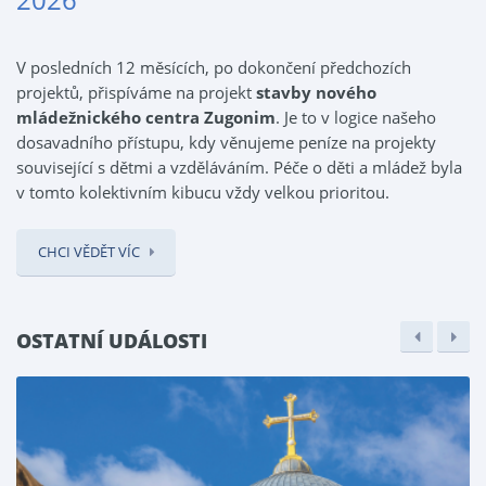
V posledních 12 měsících, po dokončení předchozích
projektů, přispíváme na projekt
stavby nového
mládežnického centra Zugonim
. Je to v logice našeho
dosavadního přístupu, kdy věnujeme peníze na projekty
související s dětmi a vzděláváním. Péče o děti a mládež byla
v tomto kolektivním kibucu vždy velkou prioritou.
CHCI VĚDĚT VÍC
OSTATNÍ UDÁLOSTI