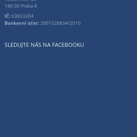
180 00 Praha 8
IČ:
63833204
Bankovní účet:
2001528834/2010
SLEDUJTE NÁS NA FACEBOOKU