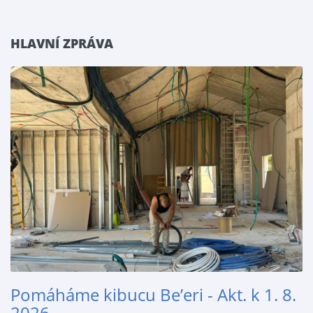
HLAVNÍ ZPRÁVA
Pomáháme kibucu Be’eri - Akt. k 1. 8.
2026