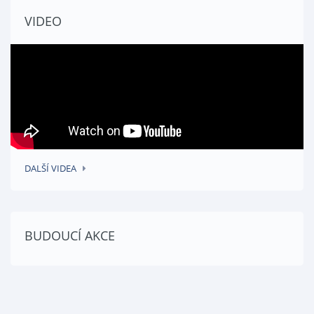
VIDEO
VÍCE INFORMACÍ
DALŠÍ VIDEA
BUDOUCÍ AKCE