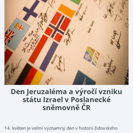
Den Jeruzaléma a výročí vzniku
státu Izrael v Poslanecké
sněmovně ČR
14. květen je velmi významný den v historii židovského