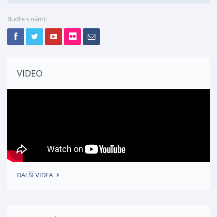
Buďte s námi:
VIDEO
DALŠÍ VIDEA