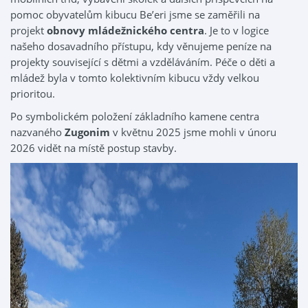
pomoc obyvatelům kibucu Be’eri jsme se zaměřili na
projekt
obnovy mládežnického centra
. Je to v logice
našeho dosavadního přístupu, kdy věnujeme peníze na
projekty související s dětmi a vzděláváním. Péče o děti a
mládež byla v tomto kolektivním kibucu vždy velkou
prioritou.
Po symbolickém položení základního kamene centra
nazvaného
Zugonim
v květnu 2025 jsme mohli v únoru
2026 vidět na místě postup stavby.