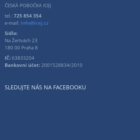
ČESKÁ POBOČKA ICEJ
tel.:
725 854 354
e-mail:
info@icej.cz
Sídlo:
Na Žertvách 23
180 00 Praha 8
IČ:
63833204
Bankovní účet:
2001528834/2010
SLEDUJTE NÁS NA FACEBOOKU