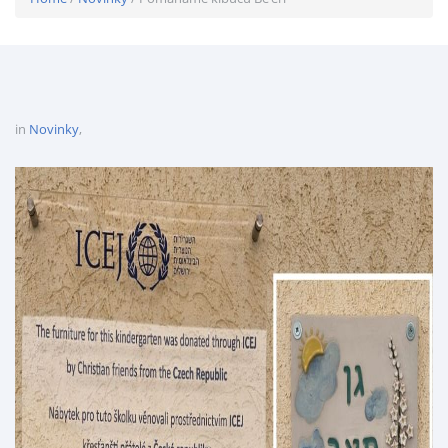
in
Novinky
,