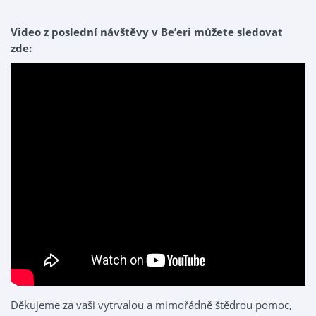
Video z poslední návštěvy v Be’eri můžete sledovat
zde:
Děkujeme za vaši vytrvalou a mimořádně štědrou pomoc,