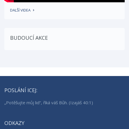
DALŠÍ VIDEA
BUDOUCÍ AKCE
POSLÁNÍ ICEJ:
„Potěšujte můj lid“, říká váš Bůh. (Izajáš 40:1)
ODKAZY