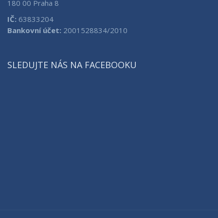
180 00 Praha 8
IČ:
63833204
Bankovní účet:
2001528834/2010
SLEDUJTE NÁS NA FACEBOOKU