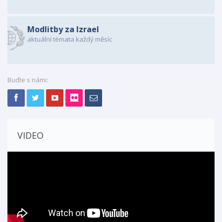
Modlitby za Izrael
aktuální témata každý měsíc
Buďte s námi:
VIDEO