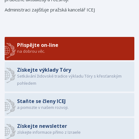
Administraci zajišťuje pražská kancelář ICEJ
Přispějte on-line
na dobrou věc.
Získejte výklady Tóry
Setkávání židovské tradice výkladu Tóry s křesťanským
pohledem
Staňte se členy ICEJ
a pomozte v našem rozvoji.
Získejte newsletter
získejte informace přímo z Izraele