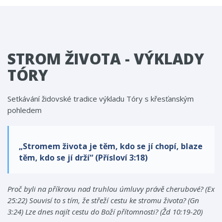
STROM ŽIVOTA - VÝKLADY
TÓRY
Setkávání židovské tradice výkladu Tóry s křesťanským
pohledem
„Stromem života je těm, kdo se jí chopí, blaze
těm, kdo se jí drží“ (Přísloví 3:18)
Proč byli na příkrovu nad truhlou úmluvy právě cherubové? (Ex
25:22)
Souvisí to s tím, že střeží cestu ke stromu života? (Gn
3:24)
Lze dnes najít cestu do Boží přítomnosti? (Žd 10:19-20)