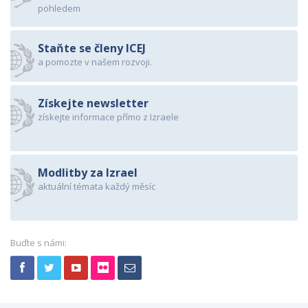
pohledem
Staňte se členy ICEJ
a pomozte v našem rozvoji.
Získejte newsletter
získejte informace přímo z Izraele
Modlitby za Izrael
aktuální témata každý měsíc
Buďte s námi: