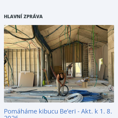
HLAVNÍ ZPRÁVA
Pomáháme kibucu Be’eri - Akt. k 1. 8.
2026