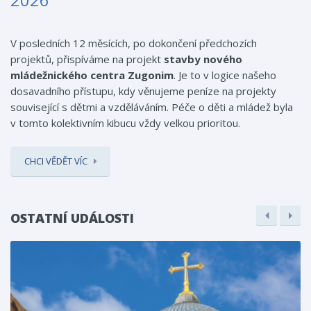
V posledních 12 měsících, po dokončení předchozích
projektů, přispíváme na projekt
stavby nového
mládežnického centra Zugonim
. Je to v logice našeho
dosavadního přístupu, kdy věnujeme peníze na projekty
související s dětmi a vzděláváním. Péče o děti a mládež byla
v tomto kolektivním kibucu vždy velkou prioritou.
CHCI VĚDĚT VÍC
OSTATNÍ UDÁLOSTI