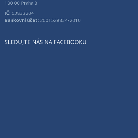
180 00 Praha 8
IČ:
63833204
Bankovní účet:
2001528834/2010
SLEDUJTE NÁS NA FACEBOOKU