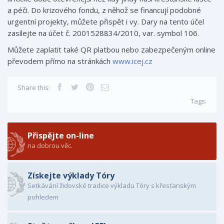
a péči. Do krizového fondu, z něhož se financují podobné
urgentní projekty, můžete přispět i vy. Dary na tento účel
zasílejte na účet č. 2001528834/2010, var. symbol 106.
Můžete zaplatit také QR platbou nebo zabezpečeným online
převodem přímo na stránkách
www.icej.cz
Share this:
Tags:
Přispějte on-line
na dobrou věc.
Získejte výklady Tóry
Setkávání židovské tradice výkladu Tóry s křesťanským
pohledem